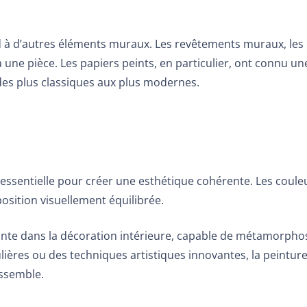
 à d’autres éléments muraux. Les revêtements muraux, les p
 une pièce. Les papiers peints, en particulier, ont connu u
 des plus classiques aux plus modernes.
t essentielle pour créer une esthétique cohérente. Les coul
osition visuellement équilibrée.
sante dans la décoration intérieure, capable de métamorph
ulières ou des techniques artistiques innovantes, la
peintur
essemble.