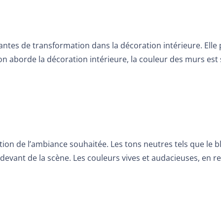
santes de transformation dans la décoration intérieure. El
on aborde la décoration intérieure, la couleur des murs est s
tion de l’ambiance souhaitée. Les tons neutres tels que le bl
vant de la scène. Les couleurs vives et audacieuses, en rev