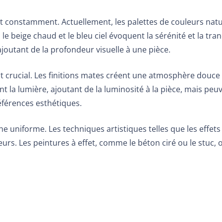
 constamment. Actuellement, les palettes de couleurs natur
e beige chaud et le bleu ciel évoquent la sérénité et la tra
outant de la profondeur visuelle à une pièce.
ect crucial. Les finitions mates créent une atmosphère douce
ètent la lumière, ajoutant de la luminosité à la pièce, mais 
références esthétiques.
he uniforme. Les techniques artistiques telles que les effet
urs. Les peintures à effet, comme le béton ciré ou le stuc, 