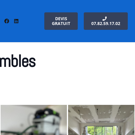
DEVIS
GRATUIT
07.82.59.17.02
ombles