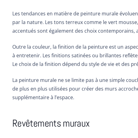
Les tendances en matière de peinture murale évoluent
par la nature. Les tons terreux comme le vert mousse, l
accentués sont également des choix contemporains, aj
Outre la couleur, la finition de la peinture est un asp
à entretenir. Les finitions satinées ou brillantes refl
Le choix de la finition dépend du style de vie et des p
La peinture murale ne se limite pas à une simple couc
de plus en plus utilisées pour créer des murs accroche
supplémentaire à l’espace.
Revêtements muraux