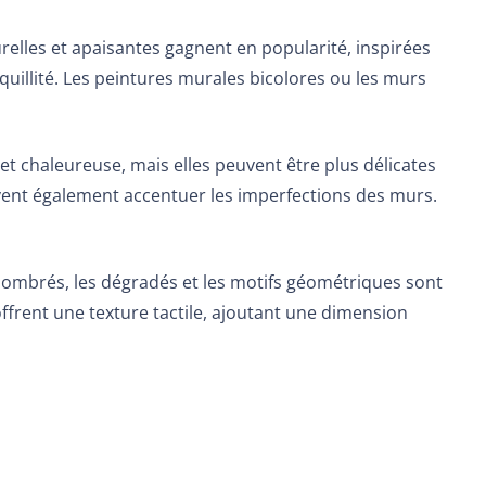
elles et apaisantes gagnent en popularité, inspirées
nquillité. Les peintures murales bicolores ou les murs
 et chaleureuse, mais elles peuvent être plus délicates
peuvent également accentuer les imperfections des murs.
s ombrés, les dégradés et les motifs géométriques sont
offrent une texture tactile, ajoutant une dimension