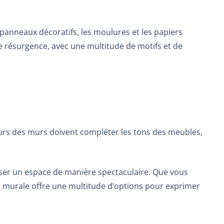
anneaux décoratifs, les moulures et les papiers
ne résurgence, avec une multitude de motifs et de
eurs des murs doivent compléter les tons des meubles,
oser un espace de manière spectaculaire. Que vous
e murale
offre une multitude d’options pour exprimer