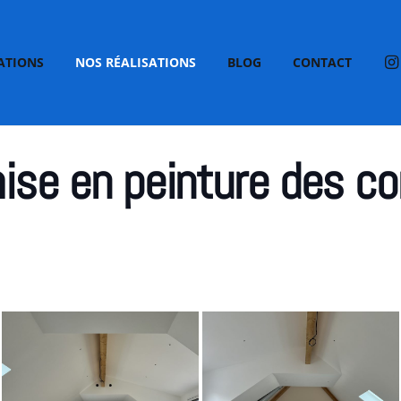
ATIONS
NOS RÉALISATIONS
BLOG
CONTACT
mise en peinture des c
)