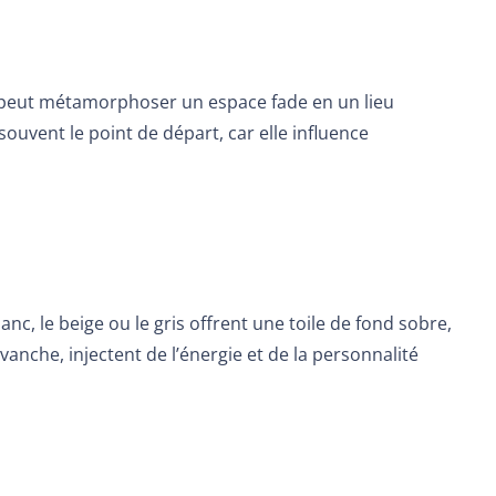
le peut métamorphoser un espace fade en un lieu
ouvent le point de départ, car elle influence
anc, le beige ou le gris offrent une toile de fond sobre,
anche, injectent de l’énergie et de la personnalité