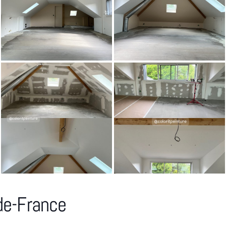
-de-France