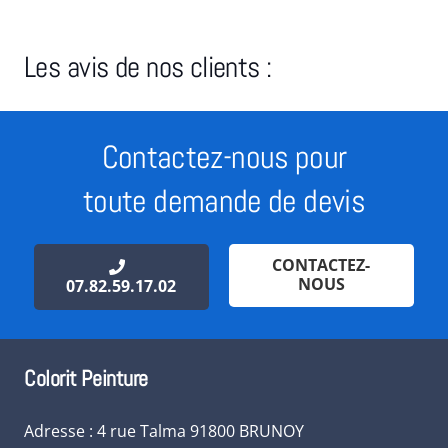
Les avis de nos clients :
Contactez-nous pour
toute demande de devis
CONTACTEZ-
NOUS
07.82.59.17.02
Colorit Peinture
Adresse : 4 rue Talma 91800 BRUNOY