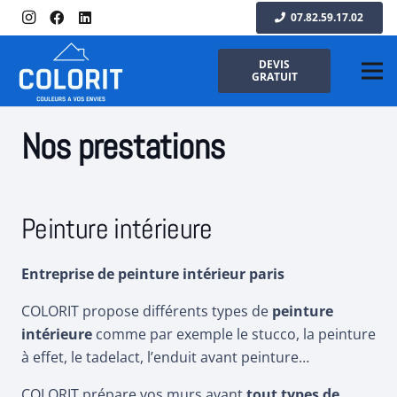
07.82.59.17.02
DEVIS
GRATUIT
Nos prestations
Peinture intérieure
Entreprise de peinture intérieur paris
COLORIT
propose différents types de
peinture
intérieure
comme par exemple le stucco, la peinture
à effet, le tadelact, l’enduit avant peinture…
COLORIT prépare vos murs avant
tout types de