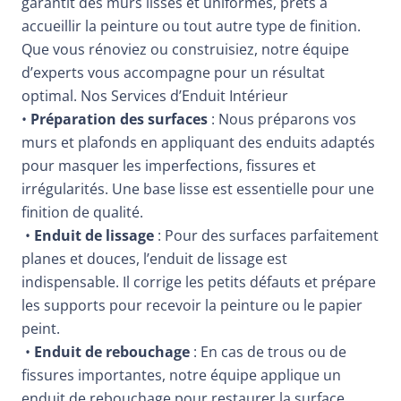
garantit des murs lisses et uniformes, prêts à
accueillir la peinture ou tout autre type de finition.
Que vous rénoviez ou construisiez, notre équipe
d’experts vous accompagne pour un résultat
optimal. Nos Services d’Enduit Intérieur
•
Préparation des surfaces
: Nous préparons vos
murs et plafonds en appliquant des enduits adaptés
pour masquer les imperfections, fissures et
irrégularités. Une base lisse est essentielle pour une
finition de qualité.
•
Enduit de lissage
: Pour des surfaces parfaitement
planes et douces, l’enduit de lissage est
indispensable. Il corrige les petits défauts et prépare
les supports pour recevoir la peinture ou le papier
peint.
•
Enduit de rebouchage
: En cas de trous ou de
fissures importantes, notre équipe applique un
enduit de rebouchage pour restaurer la surface